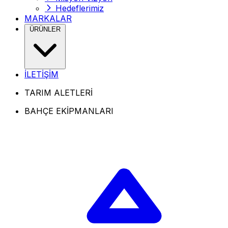
Hedeflerimiz
MARKALAR
ÜRÜNLER
İLETİŞİM
TARIM ALETLERİ
BAHÇE EKİPMANLARI