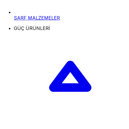
SARF MALZEMELER
GÜÇ ÜRÜNLERİ