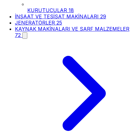
KURUTUCULAR
18
İNŞAAT VE TESİSAT MAKİNALARI
29
JENERATÖRLER
25
KAYNAK MAKİNALARI VE SARF MALZEMELER
72