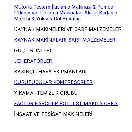
Motorlu Testere
İlaçlama Makinası & Pompa
Üfleme ve Toplama Makinaları
Akülü Budama
Makası & Yüksek Dal Budama
KAYNAK MAKİNELERİ VE SARF MALZEMELER
KAYNAK MAKİNALARI
SARF MALZEMELER
GÜÇ ÜRÜNLERİ
JENERATÖRLER
BASINÇLI HAVA EKİPMANLARI
KURUTUCULAR
KOMPRESÖRLER
YIKAMA -TEMİZLİK GRUBU
FACTOR
KARCHER
ROTTEST
MAKİTA
ORKA
İNŞAAT VE TESİSAT MAKİNELERİ