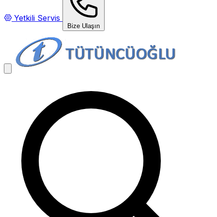
Yetkili Servis
Bize Ulaşın