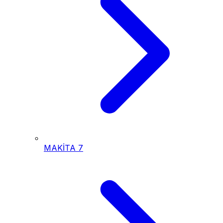
MAKİTA
7