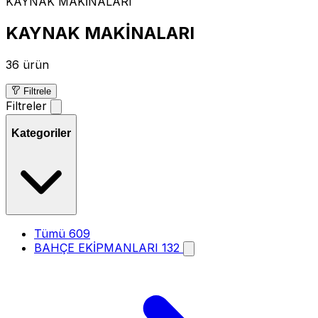
KAYNAK MAKİNALARI
KAYNAK MAKİNALARI
36 ürün
Filtrele
Filtreler
Kategoriler
Tümü
609
BAHÇE EKİPMANLARI
132