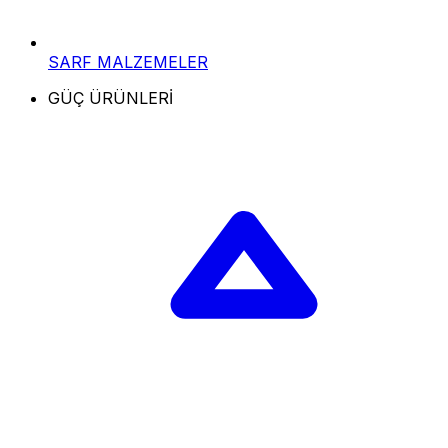
SARF MALZEMELER
GÜÇ ÜRÜNLERİ