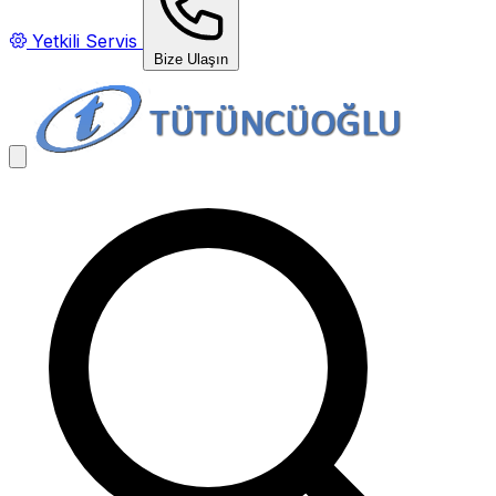
Yetkili Servis
Bize Ulaşın