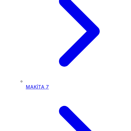
MAKİTA
7