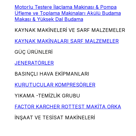
Motorlu Testere
İlaçlama Makinası & Pompa
Üfleme ve Toplama Makinaları
Akülü Budama
Makası & Yüksek Dal Budama
KAYNAK MAKİNELERİ VE SARF MALZEMELER
KAYNAK MAKİNALARI
SARF MALZEMELER
GÜÇ ÜRÜNLERİ
JENERATÖRLER
BASINÇLI HAVA EKİPMANLARI
KURUTUCULAR
KOMPRESÖRLER
YIKAMA -TEMİZLİK GRUBU
FACTOR
KARCHER
ROTTEST
MAKİTA
ORKA
İNŞAAT VE TESİSAT MAKİNELERİ