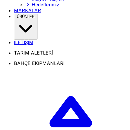
Hedeflerimiz
MARKALAR
ÜRÜNLER
İLETİŞİM
TARIM ALETLERİ
BAHÇE EKİPMANLARI