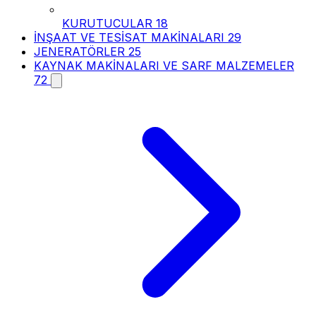
KURUTUCULAR
18
İNŞAAT VE TESİSAT MAKİNALARI
29
JENERATÖRLER
25
KAYNAK MAKİNALARI VE SARF MALZEMELER
72