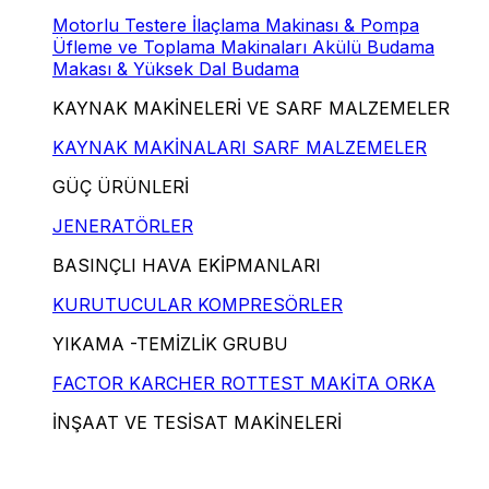
Motorlu Testere
İlaçlama Makinası & Pompa
Üfleme ve Toplama Makinaları
Akülü Budama
Makası & Yüksek Dal Budama
KAYNAK MAKİNELERİ VE SARF MALZEMELER
KAYNAK MAKİNALARI
SARF MALZEMELER
GÜÇ ÜRÜNLERİ
JENERATÖRLER
BASINÇLI HAVA EKİPMANLARI
KURUTUCULAR
KOMPRESÖRLER
YIKAMA -TEMİZLİK GRUBU
FACTOR
KARCHER
ROTTEST
MAKİTA
ORKA
İNŞAAT VE TESİSAT MAKİNELERİ