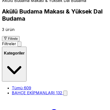
Akülü Budama Makası & Yüksek Dal Budama
Akülü Budama Makası & Yüksek Dal
Budama
3 ürün
Filtrele
Filtreler
Kategoriler
Tümü
609
BAHÇE EKİPMANLARI
132