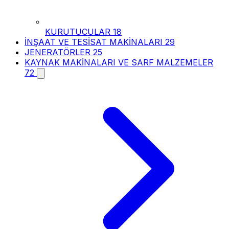
KURUTUCULAR
18
İNŞAAT VE TESİSAT MAKİNALARI
29
JENERATÖRLER
25
KAYNAK MAKİNALARI VE SARF MALZEMELER
72