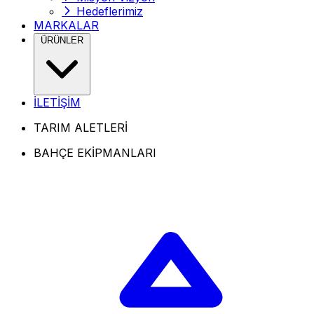
Hedeflerimiz
MARKALAR
ÜRÜNLER
İLETİŞİM
TARIM ALETLERİ
BAHÇE EKİPMANLARI