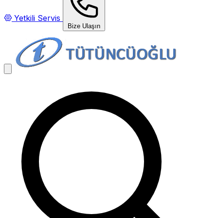
Yetkili Servis
Bize Ulaşın