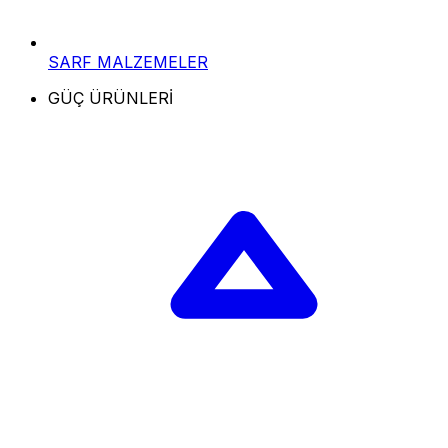
SARF MALZEMELER
GÜÇ ÜRÜNLERİ