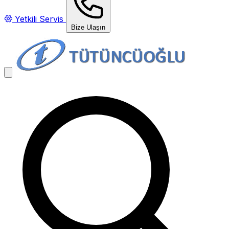
Yetkili Servis
Bize Ulaşın