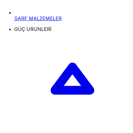
SARF MALZEMELER
GÜÇ ÜRÜNLERİ