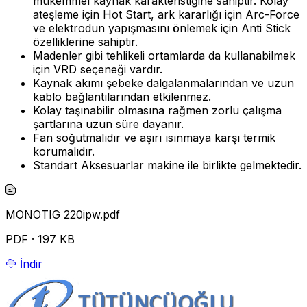
mükemmel kaynak karakteristiğine sahiptir. Kolay
ateşleme için Hot Start, ark kararlığı için Arc-Force
ve elektrodun yapışmasını önlemek için Anti Stick
özelliklerine sahiptir.
Madenler gibi tehlikeli ortamlarda da kullanabilmek
için VRD seçeneği vardır.
Kaynak akımı şebeke dalgalanmalarından ve uzun
kablo bağlantılarından etkilenmez.
Kolay taşınabilir olmasına rağmen zorlu çalışma
şartlarına uzun süre dayanır.
Fan soğutmalıdır ve aşırı ısınmaya karşı termik
korumalıdır.
Standart Aksesuarlar makine ile birlikte gelmektedir.
MONOTIG 220ipw.pdf
PDF · 197 KB
İndir