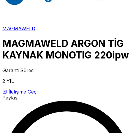
MAGMAWELD
MAGMAWELD ARGON TİG
KAYNAK MONOTIG 220ipw
Garanti Süresi
2 YIL
İletişime Geç
Paylaş: