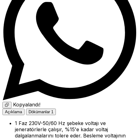
Kopyalandı!
Açıklama
Dökümanlar
1
1 Faz 230V-50/60 Hz şebeke voltajı ve
jeneratörlerle çalışır, %15'e kadar voltaj
dalgalanmalarını tolere eder. Besleme voltajının