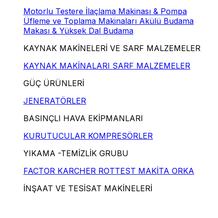
Motorlu Testere
İlaçlama Makinası & Pompa
Üfleme ve Toplama Makinaları
Akülü Budama
Makası & Yüksek Dal Budama
KAYNAK MAKİNELERİ VE SARF MALZEMELER
KAYNAK MAKİNALARI
SARF MALZEMELER
GÜÇ ÜRÜNLERİ
JENERATÖRLER
BASINÇLI HAVA EKİPMANLARI
KURUTUCULAR
KOMPRESÖRLER
YIKAMA -TEMİZLİK GRUBU
FACTOR
KARCHER
ROTTEST
MAKİTA
ORKA
İNŞAAT VE TESİSAT MAKİNELERİ