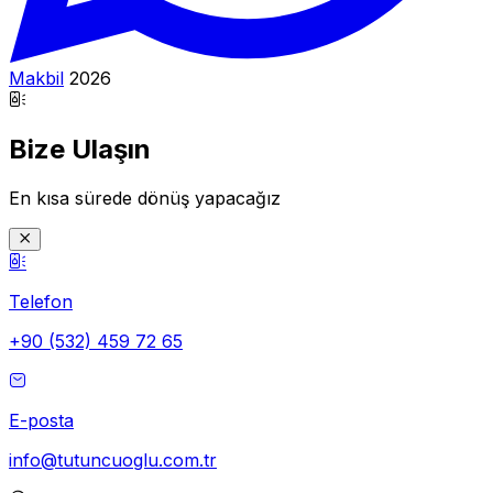
Makbil
2026
Bize Ulaşın
En kısa sürede dönüş yapacağız
Telefon
+90 (532) 459 72 65
E-posta
info@tutuncuoglu.com.tr