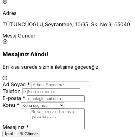
Adres
TÜTÜNCÜOĞLU,Seyrantepe, 10/35. Sk. No:3, 65040
Mesaj Gönder
Mesajınız Alındı!
En kısa sürede sizinle iletişime geçeceğiz.
Ad Soyad
*
Telefon
E-posta
*
Konu
*
Mesajınız
*
İptal
Gönder