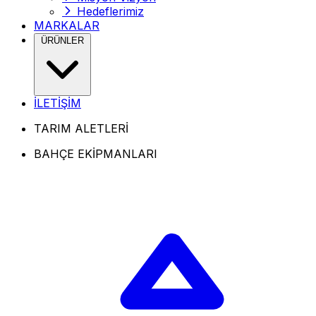
Hedeflerimiz
MARKALAR
ÜRÜNLER
İLETİŞİM
TARIM ALETLERİ
BAHÇE EKİPMANLARI